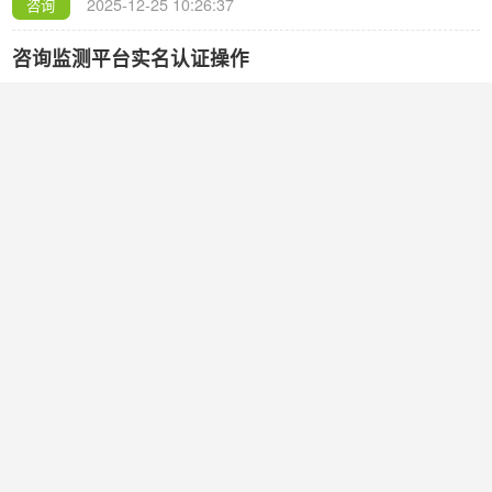
 
2025-12-25 10:26:37
咨询
咨询监测平台实名认证操作
请问我司登录中小企业运行监测平台填写调查问卷的时候，系统
提示要实名认证，需要怎么操作呢？
 
2025-12-25 10:19:47
咨询
咨询申报专精特新企业审计报告要求
我司有通过梯度培育平台申报专精特新中小企业，有收到退回修
改审计报告的通知，请问上传的审计报告有具体的要求吗？
 
2025-12-12 16:03:03
咨询
咨询平台活动报名事宜
我司有关注到平台的一些培训、活动，请问如果要参加需要怎么
报名呢？
 
2025-11-24 15:38:04
咨询